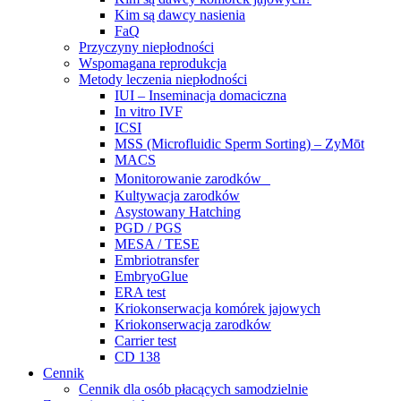
Kim są dawcy nasienia
FaQ
Przyczyny niepłodności
Wspomagana reprodukcja
Metody leczenia niepłodności
IUI – Inseminacja domaciczna
In vitro IVF
ICSI
MSS (Microfluidic Sperm Sorting) – ZyMōt
MACS
Monitorowanie zarodków
Kultywacja zarodków
Asystowany Hatching
PGD / PGS
MESA / TESE
Embriotransfer
EmbryoGlue
ERA test
Kriokonserwacja komórek jajowych
Kriokonserwacja zarodków
Carrier test
CD 138
Cennik
Cennik dla osób płacących samodzielnie