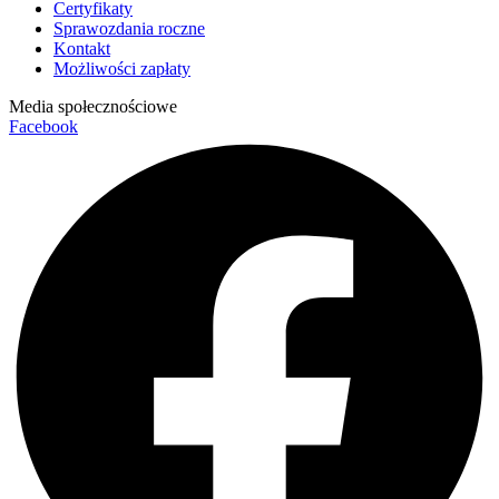
Certyfikaty
Sprawozdania roczne
Kontakt
Możliwości zapłaty
Media społecznościowe
Facebook