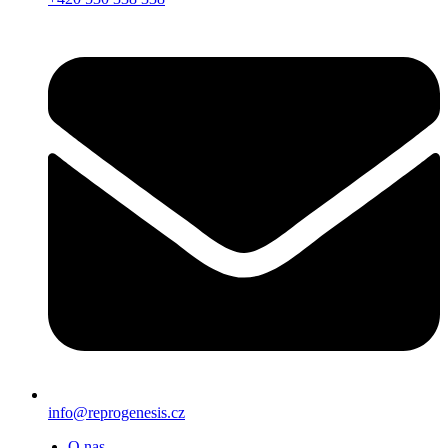
info@reprogenesis.cz
O nas