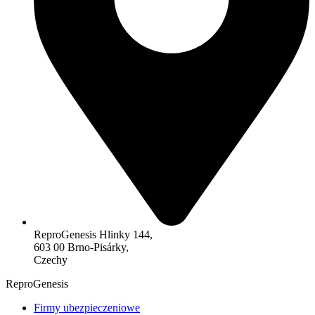
ReproGenesis Hlinky 144,
603 00 Brno-Pisárky,
Czechy
ReproGenesis
Firmy ubezpieczeniowe