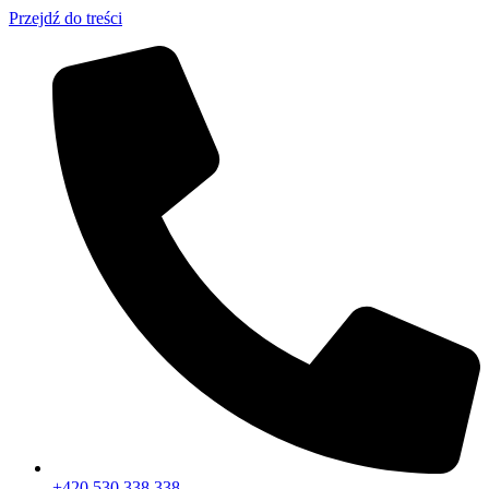
Przejdź do treści
+420 530 338 338