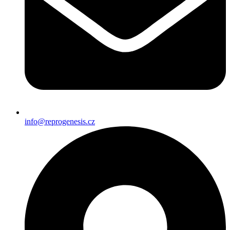
info@reprogenesis.cz