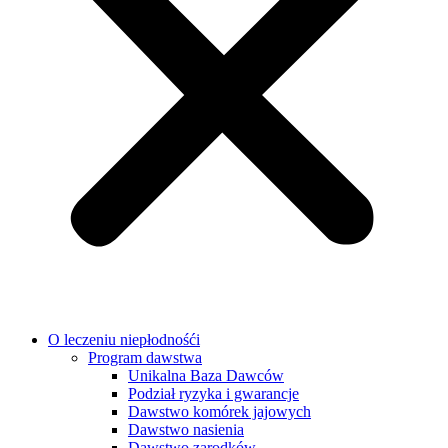
O leczeniu niepłodnośći
Program dawstwa
Unikalna Baza Dawców
Podział ryzyka i gwarancje
Dawstwo komórek jajowych
Dawstwo nasienia
Dawstwo zarodków