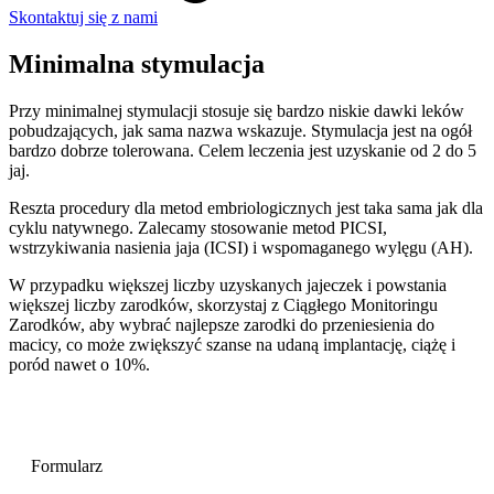
Skontaktuj się z nami
Minimalna stymulacja
Przy minimalnej stymulacji stosuje się bardzo niskie dawki leków
pobudzających, jak sama nazwa wskazuje. Stymulacja jest na ogół
bardzo dobrze tolerowana. Celem leczenia jest uzyskanie od 2 do 5
jaj.
Reszta procedury dla metod embriologicznych jest taka sama jak dla
cyklu natywnego. Zalecamy stosowanie metod PICSI,
wstrzykiwania nasienia jaja (ICSI) i wspomaganego wylęgu (AH).
W przypadku większej liczby uzyskanych jajeczek i powstania
większej liczby zarodków, skorzystaj z Ciągłego Monitoringu
Zarodków, aby wybrać najlepsze zarodki do przeniesienia do
macicy, co może zwiększyć szanse na udaną implantację, ciążę i
poród nawet o 10%.
Formularz