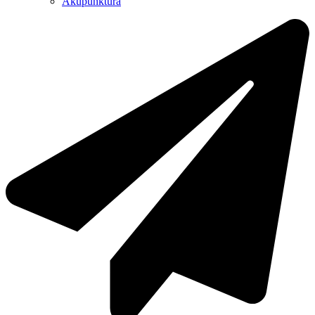
Akupunktura