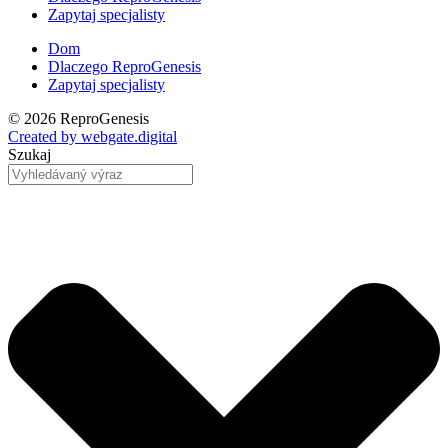
Zapytaj specjalisty
Dom
Dlaczego ReproGenesis
Zapytaj specjalisty
© 2026 ReproGenesis
Created by
webgate
.digital
Szukaj