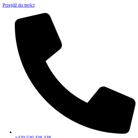
Przejdź do treści
+420 530 338 338