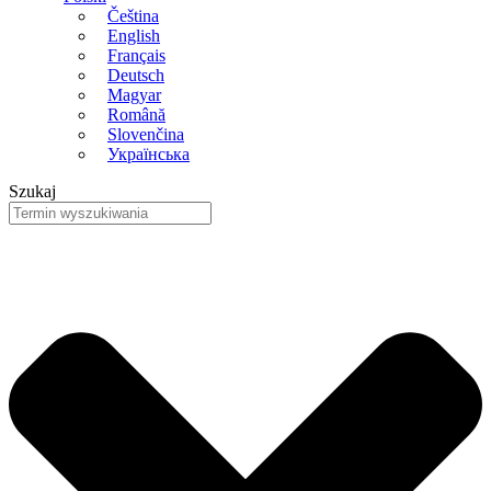
Čeština
English
Français
Deutsch
Magyar
Română
Slovenčina
Українська
Szukaj