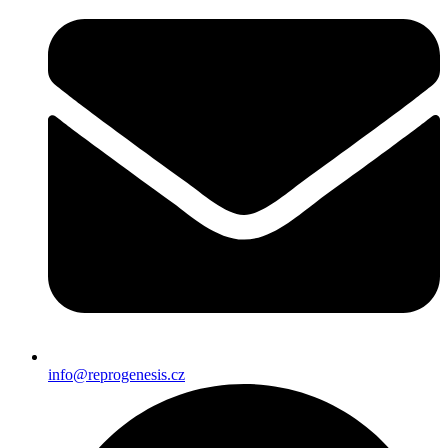
info@reprogenesis.cz