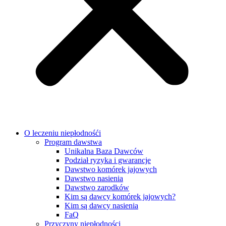
O leczeniu niepłodnośći
Program dawstwa
Unikalna Baza Dawców
Podział ryzyka i gwarancje
Dawstwo komórek jajowych
Dawstwo nasienia
Dawstwo zarodków
Kim są dawcy komórek jajowych?
Kim są dawcy nasienia
FaQ
Przyczyny niepłodności