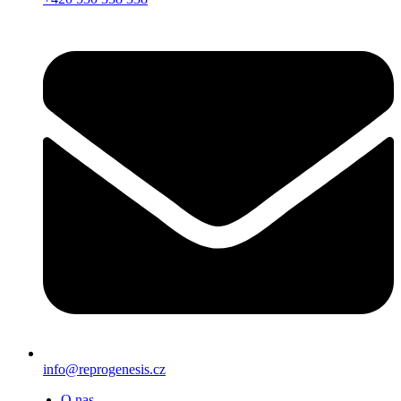
info@reprogenesis.cz
O nas